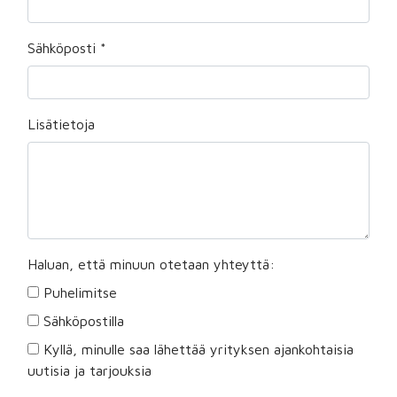
Sähköposti
*
Lisätietoja
Haluan, että minuun otetaan yhteyttä:
Puhelimitse
Sähköpostilla
Kyllä, minulle saa lähettää yrityksen ajankohtaisia
uutisia ja tarjouksia