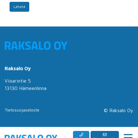
Lähetä
Raksalo Oy
Viisarintie 5
13130 Hämeenlinna
Tietosuojaseloste
© Raksalo Oy