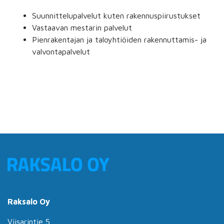
Suunnittelupalvelut kuten rakennuspiirustukset
Vastaavan mestarin palvelut
Pienrakentajan ja taloyhtiöiden rakennuttamis- ja
valvontapalvelut
Raksalo Oy
Viisarintie 5