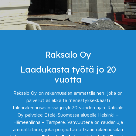
Raksalo Oy
Laadukasta työtä jo 20
vuotta
Raksalo Oy on rakennusalan ammattilainen, joka on
palvellut asiakkaita menestyksekkäästi
talonrakennusasioissa jo yli 20 vuoden ajan. Raksalo
Oy palvelee Etelä-Suomessa alueella Helsinki –
Hämeenlinna – Tampere. Vahvuutena on raudanluja
ammattitaito, joka pohjautuu pitkään rakennusalan